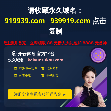
线上买球官方网站入口·（中国）官方网站
线上买球官方网站入口·（中国）官方网站
企业简介
鼎龙相册
品牌定位
企业文化
发展历程
奖项及荣誉