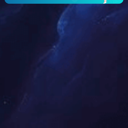
上一页
NEXT
FFG-SAELD-TP924 -1.mp4
下一页