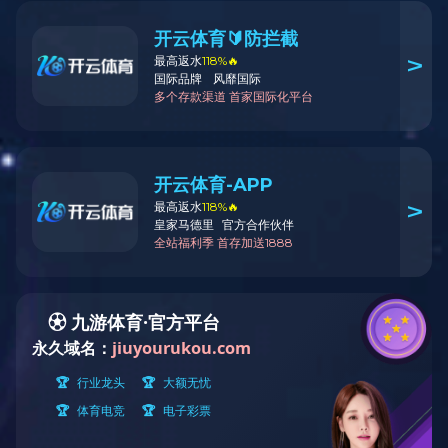
资讯动态
产品中心
FFG-SAELD-TP
FFG-SURPD-TP
FFG-VRIDA-TP
FFG-SNOVA-TP
SNOVA-BP-SCS
SNOVA-TP
SNOVA-BP
SNOVA-2500
周边设备
解决方案
FEFCO 02系列
FEFCO 03系列
FEFCO 04系列
服务支持
服务承诺
维护保养
联系我们
联系方式