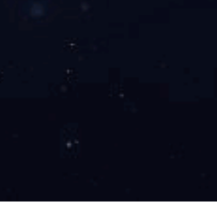
资讯动态
联系我们
联系方式
地址：上海市奉贤区南桥镇奉秀路501号（南桥汽车总站向南
800米）
1998-2014版权所有©线上买球官方网站入口·（中国）官方网
站
沪ICP备19019816号-1
CN
中文
EN